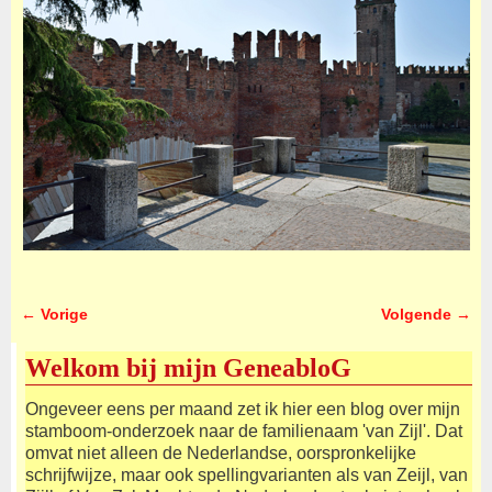
← Vorige
Volgende →
Afbeeldingsnavigatie
Welkom bij mijn GeneabloG
Ongeveer eens per maand zet ik hier een blog over mijn
stamboom-onderzoek naar de familienaam 'van Zijl'. Dat
omvat niet alleen de Nederlandse, oorspronkelijke
schrijfwijze, maar ook spellingvarianten als van Zeijl, van