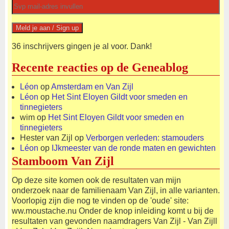
36 inschrijvers gingen je al voor. Dank!
Recente reacties op de Geneablog
Léon
op
Amsterdam en Van Zijl
Léon
op
Het Sint Eloyen Gildt voor smeden en
tinnegieters
wim
op
Het Sint Eloyen Gildt voor smeden en
tinnegieters
Hester van Zijl
op
Verborgen verleden: stamouders
Léon
op
IJkmeester van de ronde maten en gewichten
Stamboom Van Zijl
Op deze site komen ook de resultaten van mijn
onderzoek naar de familienaam Van Zijl, in alle varianten.
Voorlopig zijn die nog te vinden op de 'oude' site:
ww.moustache.nu Onder de knop inleiding komt u bij de
resultaten van gevonden naamdragers Van Zijl - Van Zijll