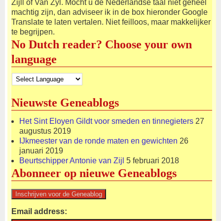
Zijll of Van Zyl. Mocht u de Nederlandse taal niet geheel
machtig zijn, dan adviseer ik in de box hieronder Google
Translate te laten vertalen. Niet feilloos, maar makkelijker
te begrijpen.
No Dutch reader? Choose your own
language
Nieuwste Geneablogs
Het Sint Eloyen Gildt voor smeden en tinnegieters
27
augustus 2019
IJkmeester van de ronde maten en gewichten
26
januari 2019
Beurtschipper Antonie van Zijl
5 februari 2018
Abonneer op nieuwe Geneablogs
Email address: