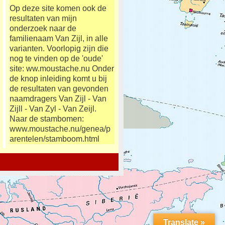
Op deze site komen ook de
resultaten van mijn
onderzoek naar de
familienaam Van Zijl, in alle
varianten. Voorlopig zijn die
nog te vinden op de 'oude'
site: ww.moustache.nu Onder
de knop inleiding komt u bij
de resultaten van gevonden
naamdragers Van Zijl - Van
Zijll - Van Zyl - Van Zeijl.
Naar de stambomen:
www.moustache.nu/genea/p
arentelen/stamboom.html
Translate »