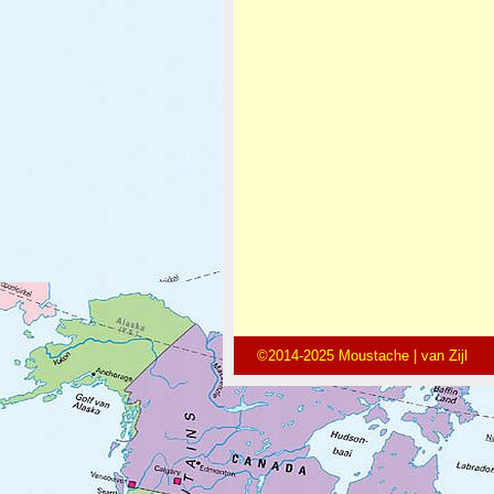
©2014-2025 Moustache | van Zijl