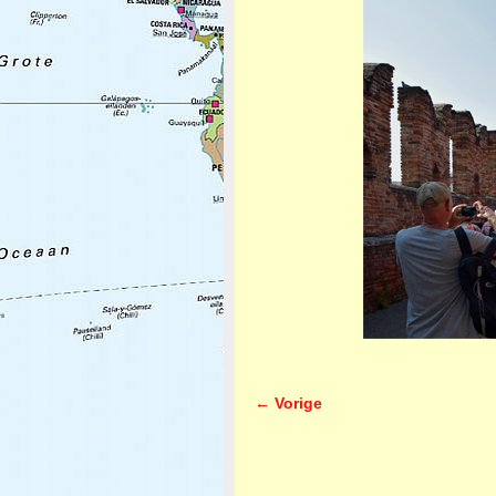
← Vorige
Afbeeldingsnavigatie