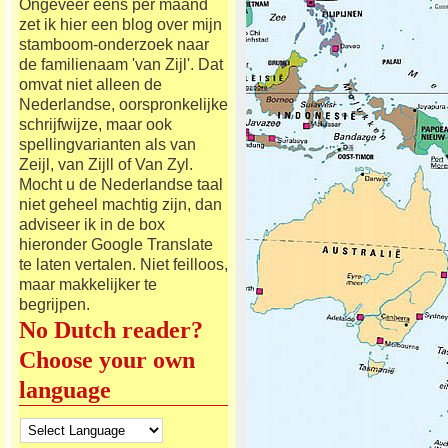
Ongeveer eens per maand
zet ik hier een blog over mijn
stamboom-onderzoek naar
de familienaam 'van Zijl'. Dat
omvat niet alleen de
Nederlandse, oorspronkelijke
schrijfwijze, maar ook
spellingvarianten als van
Zeijl, van Zijll of Van Zyl.
Mocht u de Nederlandse taal
niet geheel machtig zijn, dan
adviseer ik in de box
hieronder Google Translate
te laten vertalen. Niet feilloos,
maar makkelijker te
begrijpen.
No Dutch reader?
Choose your own
language