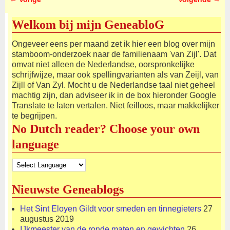
Afbeeldingsnavigatie
Welkom bij mijn GeneabloG
Ongeveer eens per maand zet ik hier een blog over mijn
stamboom-onderzoek naar de familienaam 'van Zijl'. Dat
omvat niet alleen de Nederlandse, oorspronkelijke
schrijfwijze, maar ook spellingvarianten als van Zeijl, van
Zijll of Van Zyl. Mocht u de Nederlandse taal niet geheel
machtig zijn, dan adviseer ik in de box hieronder Google
Translate te laten vertalen. Niet feilloos, maar makkelijker
te begrijpen.
No Dutch reader? Choose your own
language
Nieuwste Geneablogs
Het Sint Eloyen Gildt voor smeden en tinnegieters
27
augustus 2019
IJkmeester van de ronde maten en gewichten
26