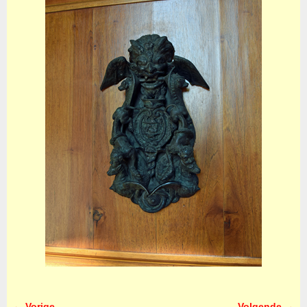
← Vorige
Volgende →