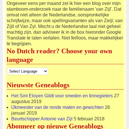
Ongeveer eens per maand zet ik hier een blog over mijn
stamboom-onderzoek naar de familienaam 'van Zijl'. Dat
omvat niet alleen de Nederlandse, oorspronkelijke
schrijfwijze, maar ook spellingvarianten als van Zeijl, van
Zijll of Van Zyl. Mocht u de Nederlandse taal niet geheel
machtig zijn, dan adviseer ik in de box hieronder Google
Translate te laten vertalen. Niet feilloos, maar makkelijker
te begrijpen.
No Dutch reader? Choose your own
language
Nieuwste Geneablogs
Het Sint Eloyen Gildt voor smeden en tinnegieters
27
augustus 2019
IJkmeester van de ronde maten en gewichten
26
januari 2019
Beurtschipper Antonie van Zijl
5 februari 2018
Abonneer op nieuwe Geneablogs